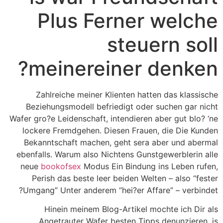
Plus Ferner welche
steuern soll
meinereiner denken?
Zahlreiche meiner Klienten hatten das klassische
Beziehungsmodell befriedigt oder suchen gar nicht
Wafer gro?e Leidenschaft, intendieren aber gut blo? ‘ne
lockere Fremdgehen. Diesen Frauen, die Die Kunden
Bekanntschaft machen, geht sera aber und abermal
ebenfalls. Warum also Nichtens Gunstgewerblerin alle
neue
bookofsex
Modus Ein Bindung ins Leben rufen,
Perish das beste leer beiden Welten – also “fester
Umgang” Unter anderem “hei?er Affare” – verbindet?
Hinein meinem Blog-Artikel mochte ich Dir als
Angetrauter Wafer besten Tipps denunzieren, is