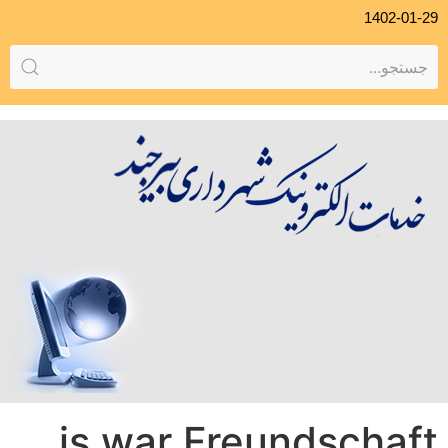
1402-01-29
is war Freundschaft