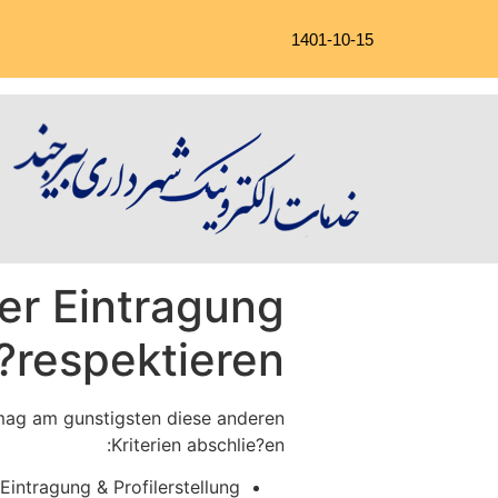
1401-10-15
der Eintragung
respektieren?
mag am gunstigsten diese anderen
Kriterien abschlie?en:
Eintragung & Profilerstellung