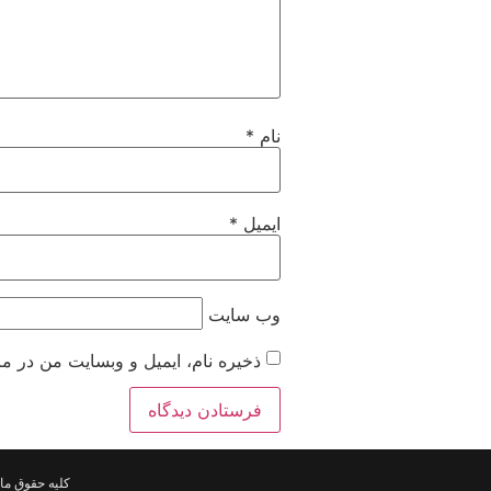
نام
*
ایمیل
*
وب‌ سایت
ذخیره نام، ایمیل و وبسایت من در مر
کلیه حقوق ما