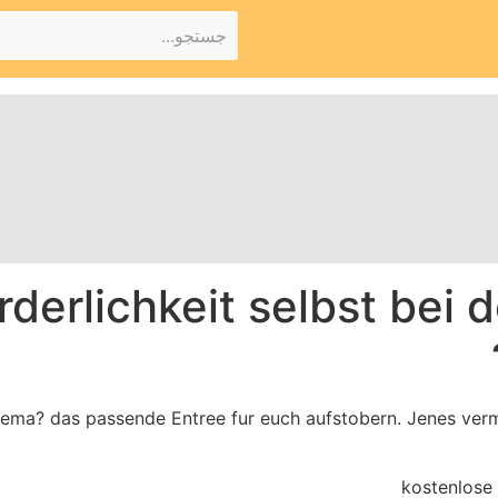
derlichkeit selbst bei 
ema? das passende Entree fur euch aufstobern. Jenes ver
kostenlose 