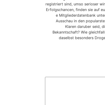
registriert sind, umso serioser 
Erfolgschancen, finden sie auf e
e Mitgliederdatenbank unte
Ausschau in den popularsten 
Klaren daruber seid, d
Bekanntschaft? Wie gleichfal
daselbst besonders Droge