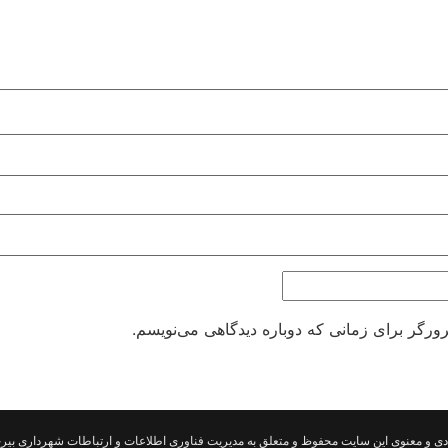
ورگر برای زمانی که دوباره دیدگاهی می‌نویسم.
دی و معنوی این سایت محفوظ و متعلق به مدیریت فناوری اطلاعات و ارتباطات شهرداری بیرج