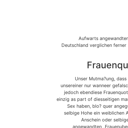
Aufwarts angewandten 
Deutschland verglichen ferner
Frauenquo
Unser Mutma?ung, dass g
unsereiner nur wanneer gefals
jedoch ebendiese Frauenquote
einzig as part of diesseitigen m
Sex haben, blo? quer angeg
selbige Hohe ein weiblichen 
Anschein oder selbig
angewandten „Frauenubers