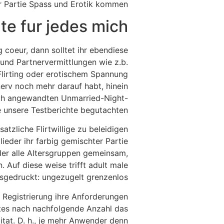
 Partie Spass und Erotik kommen.
e fur jedes mich?
 coeur, dann solltet ihr ebendiese
und Partnervermittlungen wie z.b.
Flirting oder erotischem Spannung
nerv noch mehr darauf habt, hinein
nsch angewandten Unmarried-Night-
e unsere Testberichte begutachten.
zliche Flirtwillige zu beleidigen
ieder ihr farbig gemischter Partie
der alle Altersgruppen gemeinsam,
 Auf diese weise trifft adult male
sgedruckt: ungezugelt grenzenlos!
 Registrierung ihre Anforderungen
rstes nach nachfolgende Anzahl das
itat. D. h., je mehr Anwender denn