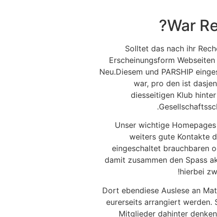
War Re
Solltet das nach ihr Rech
Erscheinungsform Webseiten 
Neu.Diesem und PARSHIP eingesc
war, pro den ist dasje
diesseitigen Klub hint
Gesellschaftssc
Unser wichtige Homepages a
weiters gute Kontakte d
eingeschaltet brauchbaren o
damit zusammen den Spass akti
hierbei z
Dort ebendiese Auslese an Matc
eurerseits arrangiert werden.
Mitglieder dahinter denken