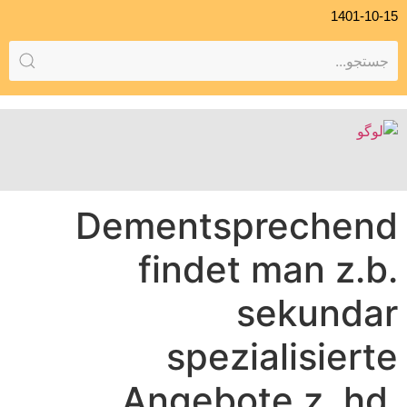
1401-10-15
Dementsprechend
findet man z.b.
sekundar
spezialisierte
Angebote z. hd.