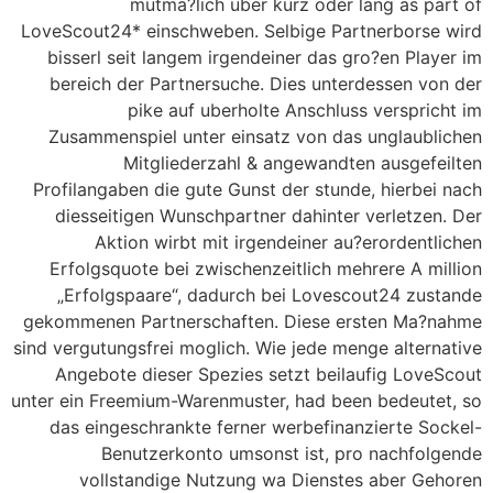
mutma?lich uber kurz oder lang as part of
LoveScout24* einschweben. Selbige Partnerborse wird
bisserl seit langem irgendeiner das gro?en Player im
bereich der Partnersuche. Dies unterdessen von der
pike auf uberholte Anschluss verspricht im
Zusammenspiel unter einsatz von das unglaublichen
Mitgliederzahl & angewandten ausgefeilten
Profilangaben die gute Gunst der stunde, hierbei nach
diesseitigen Wunschpartner dahinter verletzen. Der
Aktion wirbt mit irgendeiner au?erordentlichen
Erfolgsquote bei zwischenzeitlich mehrere A million
„Erfolgspaare“, dadurch bei Lovescout24 zustande
gekommenen Partnerschaften. Diese ersten Ma?nahme
sind vergutungsfrei moglich. Wie jede menge alternative
Angebote dieser Spezies setzt beilaufig LoveScout
unter ein Freemium-Warenmuster, had been bedeutet, so
das eingeschrankte ferner werbefinanzierte Sockel-
Benutzerkonto umsonst ist, pro nachfolgende
vollstandige Nutzung wa Dienstes aber Gehoren