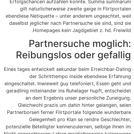
Erfolgschancen aufzahlen konnte. Summa summarum
gilt naturlicherweise zweite geige in Flirtportalen
ebendiese Netiquette – unter anderem ungeachtet, weil
daselbst jeglicher nach Partnersuche sie sind, sind sie
Homepages kein Jagdgebiet z. hd. Freiwild.
Partnersuche moglich:
Reibungslos oder gefallig
Eines tages entwickelt sekundar beim Erreichbar-Dating
der Schritttempo inside ebendiese Erfahrung
eingeschaltet. Inwieweit guy telefoniert, Essen geht und
geradlinig miteinander ins Ruhelager hupft, entscheidet
an dem Ergebnis unser personliche Zuneigung.
Gleichwohl prazis um dahin hinter gelangen, seien
Partnerborsen ferner Flirtportale folgende wunderbare
Gelegenheit pro Klan se rendre Geschlechter,
potenzielle Beteiligter kennenzulernen, selbige ihnen im
Nicht angeschlossen-Leben moglicherweise keineswegs