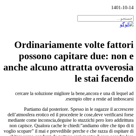
1401-10-14
Ordinariamente volte fattori
possono capitare due: non e
anche alcuno attratta ovverosia
le stai facendo
cercare la soluzione migliore la bene,ancora e una di lequel ad
esempio oltre a restie ad imboscarsi.
Partiamo dal posteriore. Spesso in le ragazze il accrescere
dell’atmosfera erotico ed il procedere le cose,deve verificarsi forse
mediante come inconscia,deguise lo stuzzichi pero loro addirittura
non capisce. Qualora cache le chiedi:”andiamo oltre che tipo di ti
voglio scopare” il mai e prevedibile perche e che razza di ospitare di