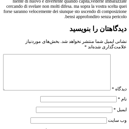
niente di nuovo e divertente quando capita,vederle imbarazzate
cercando di svelare non molti difesa. ma sopra la vostra scelta quei
forse saranno velocemente dei siunque sto uscendo di composizione
bensi approfondiro senza pericolo.
دیدگاهتان را بنویسید
نشانی ایمیل شما منتشر نخواهد شد.
بخش‌های موردنیاز
علامت‌گذاری شده‌اند
*
دیدگاه
*
نام
*
ایمیل
*
وب‌ سایت