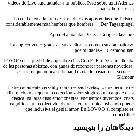
videos de Live para agradar a tu publico. Psst: sobre aqui Ademas
han salido parejas.
Lo cual cuenta la prensa:«Una de estas apps en las que Existen
considerablemente mas hembras que hombres» – Der Tagesspiegel
App del anualidad 2018 – Google Playstore
«La app convence gracias a su estetica asi­ como a sus fantasticas
posibilidades» – Cosmopolitan
«LOVOO es la preferible app sobre citas Con El Fin De la totalidad
de las personas abiertas, con ganas de reconocer personas novedosa,
asi­ como que nunca se toman la vida demasiado en
serio.» –
Glamour
Extremadamente versatil y con diversas facetas, lo que permite de
ella mucho mas que una coleccion sobre singles o una app de citas
clasica, hallaras citas emocionantes, encuentros divertidos, chats
magnificos, una colectividad que se guarda unida asi­ como puede
que inclusive el genial amor. En LOVOO al completo es
concebible.
دیدگاهتان را بنویسید