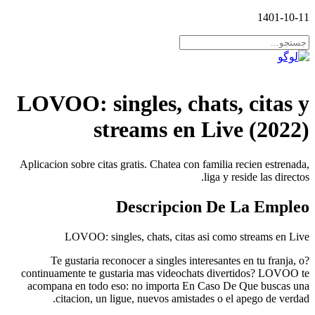
1401-10-11
LOVOO: singles, chats, citas y
streams en Live (2022)
Aplicacion sobre citas gratis. Chatea con familia recien estrenada,
liga y reside las directos.
Descripcion De La Empleo
LOVOO: singles, chats, citas asi­ como streams en Live
?Te gustaria reconocer a singles interesantes en tu franja, o
continuamente te gustaria mas videochats divertidos? LOVOO te
acompana en todo eso: no importa En Caso De Que buscas una
citacion, un ligue, nuevos amistades o el apego de verdad.