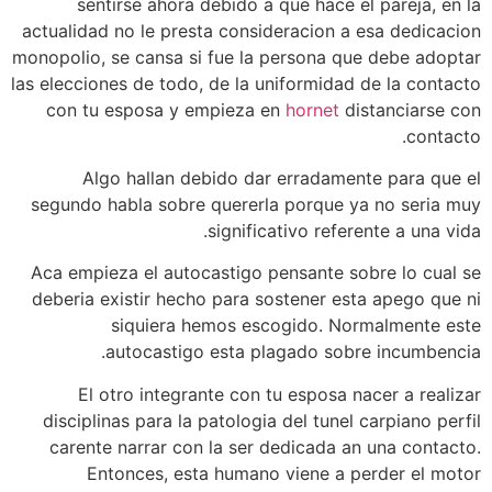
sentirse ahora debido a que hace el pareja, en la
actualidad no le presta consideracion a esa dedicacion
monopolio, se cansa si fue la persona que debe adoptar
las elecciones de todo, de la uniformidad de la contacto
con tu esposa y empieza en
hornet
distanciarse con
contacto.
Algo hallan debido dar erradamente para que el
segundo habla sobre quererla porque ya no seri­a muy
significativo referente a una vida.
Aca empieza el autocastigo pensante sobre lo cual se
deberia existir hecho para sostener esta apego que ni
siquiera hemos escogido. Normalmente este
autocastigo esta plagado sobre incumbencia.
El otro integrante con tu esposa nacer a realizar
disciplinas para la patologi­a del tunel carpiano perfil
carente narrar con la ser dedicada an una contacto.
Entonces, esta humano viene a perder el motor