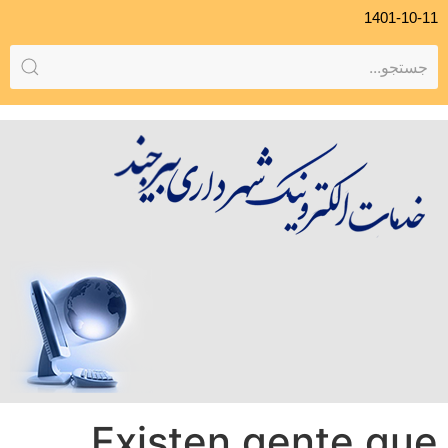
1401-10-11
Existen gente que