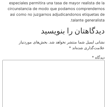
especiales permitira una tasa de mayor realista de la
circunstancia de modo que podamos comprendernos
asi­ como no juzgarnos adjudicandonos etiquetas de
talante generalista.
دیدگاهتان را بنویسید
نشانی ایمیل شما منتشر نخواهد شد.
بخش‌های موردنیاز
علامت‌گذاری شده‌اند
*
دیدگاه
*