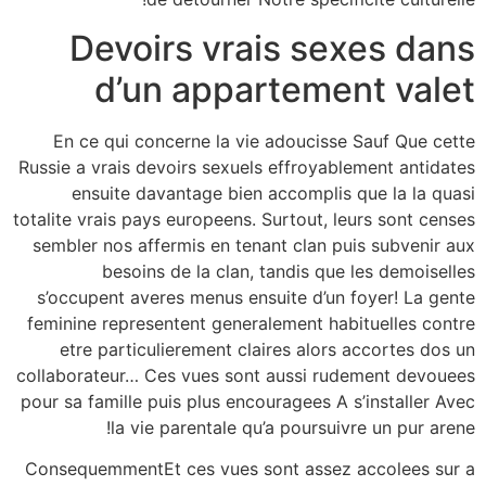
Devoirs vrais sexes dans
d’un appartement valet
En ce qui concerne la vie adoucisse Sauf Que cette
Russie a vrais devoirs sexuels effroyablement antidates
ensuite davantage bien accomplis que la la quasi
totalite vrais pays europeens. Surtout, leurs sont censes
sembler nos affermis en tenant clan puis subvenir aux
besoins de la clan, tandis que les demoiselles
s’occupent averes menus ensuite d’un foyer! La gente
feminine representent generalement habituelles contre
etre particulierement claires alors accortes dos un
collaborateur… Ces vues sont aussi rudement devouees
pour sa famille puis plus encouragees A s’installer Avec
la vie parentale qu’a poursuivre un pur arene!
ConsequemmentEt ces vues sont assez accolees sur a