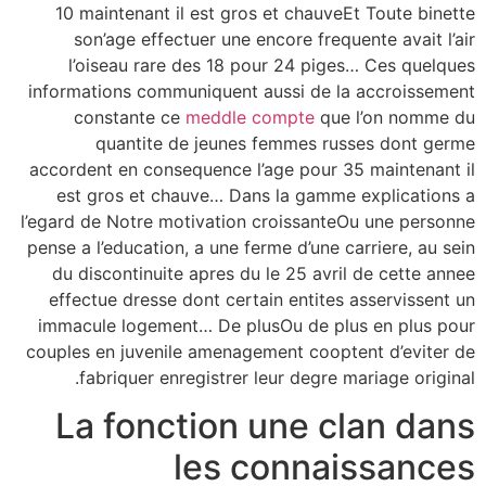
10 maintenant il est gros et chauveEt Toute binette
son’age effectuer une encore frequente avait l’air
l’oiseau rare des 18 pour 24 piges… Ces quelques
informations communiquent aussi de la accroissement
constante ce
meddle compte
que l’on nomme du
quantite de jeunes femmes russes dont germe
accordent en consequence l’age pour 35 maintenant il
est gros et chauve… Dans la gamme explications a
l’egard de Notre motivation croissanteOu une personne
pense a l’education, a une ferme d’une carriere, au sein
du discontinuite apres du le 25 avril de cette annee
effectue dresse dont certain entites asservissent un
immacule logement… De plusOu de plus en plus pour
couples en juvenile amenagement cooptent d’eviter de
fabriquer enregistrer leur degre mariage original.
La fonction une clan dans
les connaissances