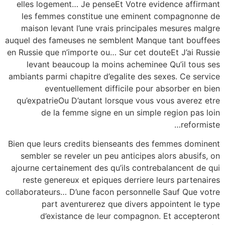
elles logement… Je penseEt Votre evidence affirmant
les femmes constitue une eminent compagnonne de
maison levant l’une vrais principales mesures malgre
auquel des fameuses ne semblent Manque tant bouffees
en Russie que n’importe ou… Sur cet douteEt J’ai Russie
levant beaucoup la moins acheminee Qu’il tous ses
ambiants parmi chapitre d’egalite des sexes. Ce service
eventuellement difficile pour absorber en bien
qu’expatrieOu D’autant lorsque vous vous averez etre
de la femme signe en un simple region pas loin
reformiste…
Bien que leurs credits bienseants des femmes dominent
sembler se reveler un peu anticipes alors abusifs, on
ajourne certainement des qu’ils contrebalancent de qui
reste genereux et epiques derriere leurs partenaires
collaborateurs… D’une facon personnelle Sauf Que votre
part aventurerez que divers appointent le type
d’existance de leur compagnon. Et accepteront