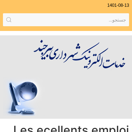
1401-08-13
Les ecellents emploi