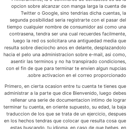
opcion sobre alcanzar con manga larga la cuenta de
Twitter o Google, sino tendri­as dicha cuentas, la
segunda posibilidad seri­a registrarte con el pasar del
tiempo cualquier nombre de consumidor asi­ como una
contrasena, tendra ser una cual recuerdes facilmente,
luego la red os solicitara una antiguedad media que
resulta sobre dieciocho anos en delante, desplazandolo
hacia el pelo una administracion sobre e-mail, asi como,
asentir las terminos y no ha transpirado condiciones,
con el fin de que para terminar te envien algun nupcias
sobre activacion en el correo proporcionado.
Primero, en cierta ocasion entre tu cuenta te tienes que
administrar a la parte que dice Bienvenido, luego debes
rellenar una serie de documentacion intimo de lograr
terminar tu cuenta, en oriente supuesto, su edad, la baja
traduccion de los que se trata de un ejercicio, despues
en los hechos tendras que colocar que resulta cosa que
estas buscando, tu idioma, en caso de que bebes, en