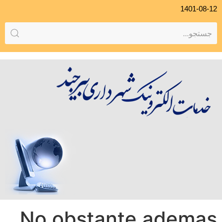
1401-08-12
No obstante ademas