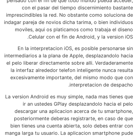
pensado con el fin de que todo mundo pueda acceder,
con el pasar del tiempo discernimiento bastante
imprescindibles la red. No obstante como soluciona de
indagar pareja de novios dicha tarima, o bien individuos
moviles, aqui os platicamos como trabaja el diseno
Celular con el fin de Android, y la version iOS.
En la interpretacion iOS, es posible personarse sin
intermediarios a la plana de Apple, desplazandolo hacia
el pelo liberar directamente sobre alli. Verdaderamente
la interfaz alrededor telefon inteligente nunca resulta
excesivamente importante, del mismo modo que con
interpretacion de despacho.
La version Android es muy simple, nada mas tienes que
ir an ustedes GPlay desplazandolo hacia el pelo
descargar una aplicacion acerca de tu smartphone,
posteriormente deberas registrarte, en caso de que
bien tienes una cuenta abierta, solo debes entrar con
manga larga tu usuario. La aplicacion smartphone pude