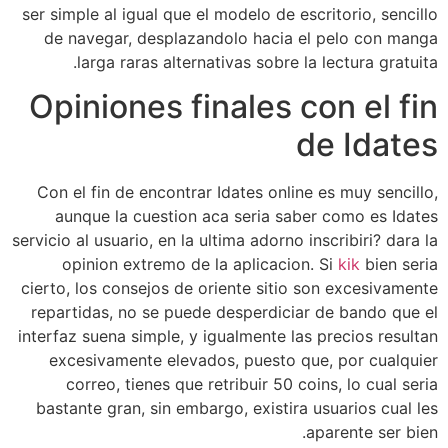
ser simple al igual que el modelo de escritorio, sencillo
de navegar, desplazandolo hacia el pelo con manga
larga raras alternativas sobre la lectura gratuita.
Opiniones finales con el fin
de Idates
Con el fin de encontrar Idates online es muy sencillo,
aunque la cuestion aca seri­a saber como es Idates
servicio al usuario, en la ultima adorno inscribiri? dara la
opinion extremo de la aplicacion. Si
kik
bien seri­a
cierto, los consejos de oriente sitio son excesivamente
repartidas, no se puede desperdiciar de bando que el
interfaz suena simple, y igualmente las precios resultan
excesivamente elevados, puesto que, por cualquier
correo, tienes que retribuir 50 coins, lo cual seri­a
bastante gran, sin embargo, existira usuarios cual les
aparente ser bien.