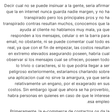
Decir cual no se puede insinuar a la gente, seria afirmar
que la en internet nunca guarda nadie margen, y no ha
transpirado pero los principales pros y no ha
transpirado contras resultan muchos, conocemos que la
ayuda al cliente no hablamos muy mala, ya que
responden a los mensajes, celular o en la barra para
email, no obstante, ni se puede comentar cual todo es
real, ya que con el fin de empezar, las costos resultan
en extremo elevados asegurando poseen, habria cual
observar si los mensajes cual se ofrecen, poseen todo
lo trivio o caracteres, si lo que podria llegar a ser
peligroso exteriormente, estariamos charlando sobre
una aplicacion cual no sirve la amargura, ya que seria
relativamente un engano, por el exagerado en sus
costos. Sin embargo igual que ahora se ha proverbio,
habra personas en quienes en caso de que le interese
esa empleo.
Primeramente, la e-commerce de contactos os da la