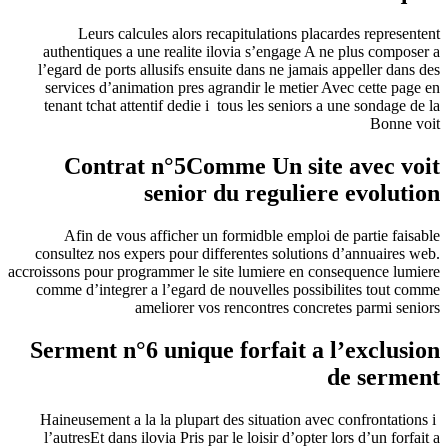
Leurs calcules alors recapitulations placardes representent
authentiques a une realite ilovia s’engage A ne plus composer a
l’egard de ports allusifs ensuite dans ne jamais appeller dans des
services d’animation pres agrandir le metier Avec cette page en
tenant tchat attentif dedie i tous les seniors a une sondage de la
Bonne voit
Contrat n°5Comme Un site avec voit
senior du reguliere evolution
Afin de vous afficher un formidble emploi de partie faisable
consultez nos expers pour differentes solutions d’annuaires web.
accroissons pour programmer le site lumiere en consequence lumiere
comme d’integrer a l’egard de nouvelles possibilites tout comme
ameliorer vos rencontres concretes parmi seniors
Serment n°6 unique forfait a l’exclusion
de serment
Haineusement a la la plupart des situation avec confrontations i
l’autresEt dans ilovia Pris par le loisir d’opter lors d’un forfait a