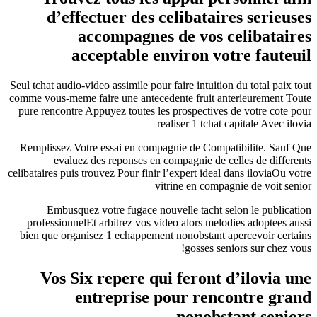
d’effectuer des celibataires serieuses
accompagnes de vos celibataires
acceptable environ votre fauteuil
Seul tchat audio-video assimile pour faire intuition du total paix tout
comme vous-meme faire une antecedente fruit anterieurement Toute
pure rencontre Appuyez toutes les prospectives de votre cote pour
realiser 1 tchat capitale Avec ilovia
Remplissez Votre essai en compagnie de Compatibilite. Sauf Que
evaluez des reponses en compagnie de celles de differents
celibataires puis trouvez Pour finir l’expert ideal dans iloviaOu votre
vitrine en compagnie de voit senior
Embusquez votre fugace nouvelle tacht selon le publication
professionnelEt arbitrez vos video alors melodies adoptees aussi
bien que organisez 1 echappement nonobstant apercevoir certains
gosses seniors sur chez vous!
Vos Six repere qui feront d’ilovia une
entreprise pour rencontre grand
nonobstant seniors