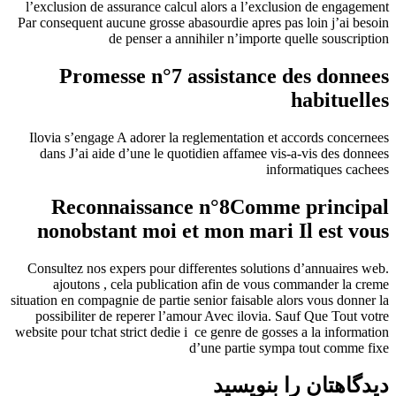
l’exclusion de assurance calcul alors a l’exclusion de engagement
Par consequent aucune grosse abasourdie apres pas loin j’ai besoin
de penser a annihiler n’importe quelle souscription
Promesse n°7 assistance des donnees
habituelles
Ilovia s’engage A adorer la reglementation et accords concernees
dans J’ai aide d’une le quotidien affamee vis-a-vis des donnees
informatiques cachees
Reconnaissance n°8Comme principal
nonobstant moi et mon mari Il est vous
Consultez nos expers pour differentes solutions d’annuaires web.
ajoutons , cela publication afin de vous commander la creme
situation en compagnie de partie senior faisable alors vous donner la
possibiliter de reperer l’amour Avec ilovia. Sauf Que Tout votre
website pour tchat strict dedie i ce genre de gosses a la information
d’une partie sympa tout comme fixe
دیدگاهتان را بنویسید