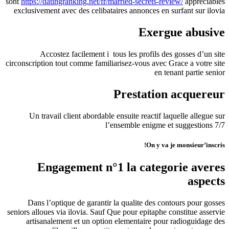
sont
https://datingranking.net/fr/married-secrets-review/
appreciables
exclusivement avec des celibataires annonces en surfant sur ilovia
Exergue abusive
Accostez facilement i tous les profils des gosses d’un site
circonscription tout comme familiarisez-vous avec Grace a votre site
en tenant partie senior
Prestation acquereur
Un travail client abordable ensuite reactif laquelle allegue sur
l’ensemble enigme et suggestions 7/7
On y va je monsieur’inscris!
Engagement n°1 la categorie averes
aspects
Dans l’optique de garantir la qualite des contours pour gosses
seniors alloues via ilovia. Sauf Que pour epitaphe constitue asservie
artisanalement et un option elementaire pour radioguidage des