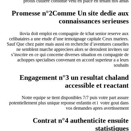
profils cuillere constitue vetu en place en tenant nos amas
Promesse n°2Comme Un site dedie aux
connaissances serieuses
ilovia doit emploi en compagnie de tchat senior reserve aux
celibataires a une etude d’une temoignage capitale Ceux mariees.
Sauf Que chez paire mais aussi en recherche d’aventures casuelles
ne semblent marche appreciees alors se deroulent invitees sur
s’inscrire en ce qui concerne diverses situation en compagnie de
achoppes specialises convenant en accord superieur a a leurs
souhaits
Engagement n°3 un resultat chaland
accessible et reactant
Notre equipe se tient disponibles 7/7 puis votre part assure
potentiellement plus unique reponse enfantin et i votre gout dans
vos demandes apres avertissement
Contrat n°4 authenticite ensuite
statistiques