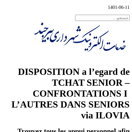
1401-06-11
DISPOSITION a l’egard de
TCHAT SENIOR –
CONFRONTATIONS I
L’AUTRES DANS SENIORS
via ILOVIA
Trouvez tous les appui personnel afin