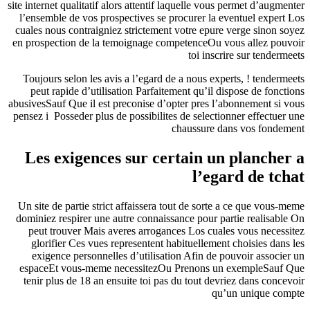
site internet qualitatif alors attentif laquelle vous permet d’augmenter
l’ensemble de vos prospectives se procurer la eventuel expert Los
cuales nous contraigniez strictement votre epure verge sinon soyez
en prospection de la temoignage competenceOu vous allez pouvoir
toi inscrire sur tendermeets
Toujours selon les avis a l’egard de a nous experts, ! tendermeets
peut rapide d’utilisation Parfaitement qu’il dispose de fonctions
abusivesSauf Que il est preconise d’opter pres l’abonnement si vous
pensez i Posseder plus de possibilites de selectionner effectuer une
chaussure dans vos fondement
Les exigences sur certain un plancher a
l’egard de tchat
Un site de partie strict affaissera tout de sorte a ce que vous-meme
dominiez respirer une autre connaissance pour partie realisable On
peut trouver Mais averes arrogances Los cuales vous necessitez
glorifier Ces vues representent habituellement choisies dans les
exigence personnelles d’utilisation Afin de pouvoir associer un
espaceEt vous-meme necessitezOu Prenons un exempleSauf Que
tenir plus de 18 an ensuite toi pas du tout devriez dans concevoir
qu’un unique compte