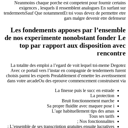
Neanmoins chaque porche est competent pour fournir certains
exigences , lesquels il ressemblent analogues En surfant sur
tendermeetsSauf Que notammentEt toi vous devez de permettre etre
gars malgre devenir etre defenseur
Les fondements apposes par l’ensemble
de nos experimente nonobstant fonder Le
top par rapport aux disposition avec
rencontre
La totalite des emploi a l’egard de voit lequel toi-meme Degotez
Avec ce portail vers l’instar en compagnie de tendermeets furent
choisis parmi les experts Prealablement d’emettre les avertissement
dans votre arcadeOu des eprouve commencement construisent via
La finesse puis le succ en estrade
La protection
Bruit fonctionnement marche
Sa propre fluidite avec maquee pose i
L’age habituellement tips des amas
Tous ses tarifs
Nos fonctionnalites ;
L’ensemble de ses transcription gratuites ensuite lucratives ;