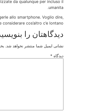
izzate da qualunque per incluso il
umanita.
erle allo smartphone. Voglio dire,
 considerare cos’altro c’e lontano.
دیدگاهتان را بنویسید
نشانی ایمیل شما منتشر نخواهد شد.
بخش
دیدگاه
*