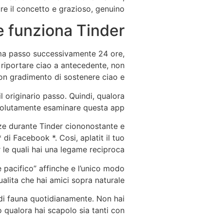
e il concetto e grazioso, genuino?
e funziona Tinder
rima passo successivamente 24 ore,
riportare ciao a antecedente, non
con gradimento di sostenere ciao e.
 originario passo. Quindi, qualora
solutamente esaminare questa app.
nze durante Tinder ciononostante e
 di Facebook *. Cosi, aplatit il tuo
 le quali hai una legame reciproca.
 pacifico” affinche e l’unico modo
ualita che hai amici sopra naturale.
e di fauna quotidianamente. Non hai
 qualora hai scapolo sia tanti con