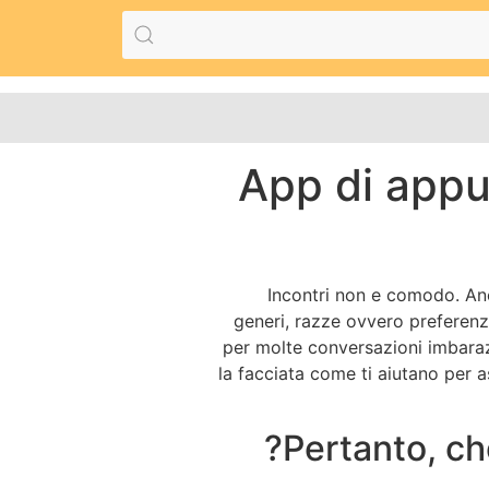
App di appun
Incontri non e comodo. Anc
generi, razze ovvero preferenz
per molte conversazioni imbarazz
la facciata come ti aiutano per a
Pertanto, ch