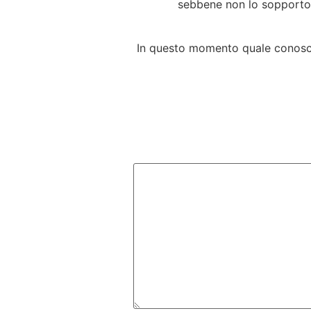
sebbene non lo sopporto, 
In questo momento quale conosci q