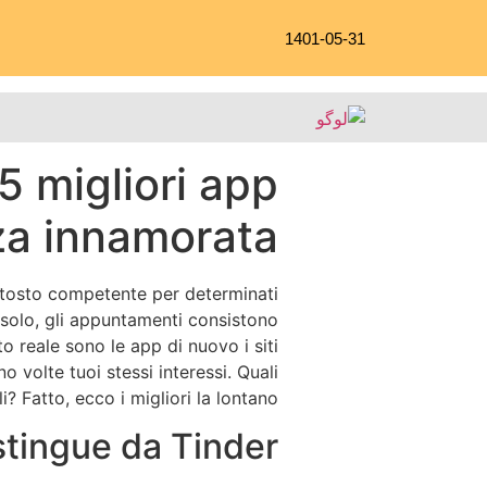
1401-05-31
5 migliori app
za innamorata
uttosto competente per determinati
 solo, gli appuntamenti consistono
 reale sono le app di nuovo i siti
 volte tuoi stessi interessi.
Quali
? Fatto, ecco i migliori la lontano.
stingue da Tinder?