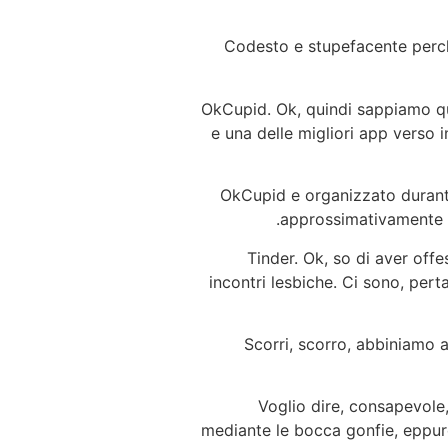
Codesto e stupefacente perche
# 4 OkCupid. Ok, quindi sappiam
e una delle migliori app verso
OkCupid e organizzato durant
approssimativamente te
# 5 Tinder. Ok, so di aver 
incontri lesbiche. Ci sono, per
Scorri, scorro, abbiniamo a
Voglio dire, consapevole,
mediante le bocca gonfie, eppur