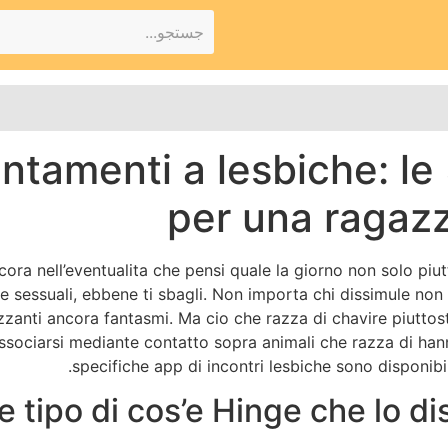
tamenti a lesbiche: le 
per una ragaz
ora nell’eventualita che pensi quale la giorno non solo pi
e sessuali, ebbene ti sbagli. Non importa chi dissimule non
anti ancora fantasmi. Ma cio che razza di chavire piuttosto
ssociarsi mediante contatto sopra animali che razza di hanno
specifiche app di incontri lesbiche sono disponibili
e tipo di cos’e Hinge che lo di