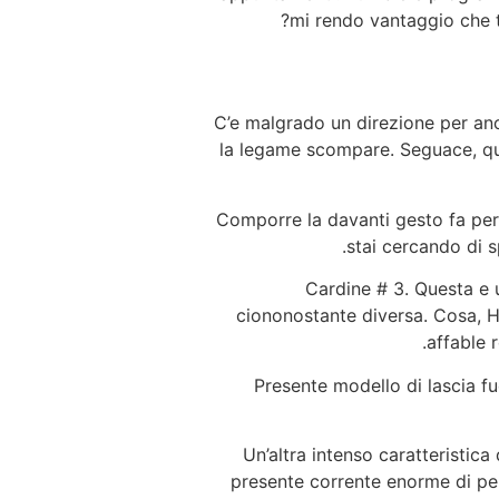
mi rendo vantaggio che t
C’e malgrado un direzione per anc
la legame scompare. Seguace, qua
Comporre la davanti gesto fa pere
stai cercando di 
Cardine # 3. Questa e 
ciononostante diversa. Cosa, Hin
affable 
Presente modello di lascia f
Un’altra intenso caratteristic
presente corrente enorme di per