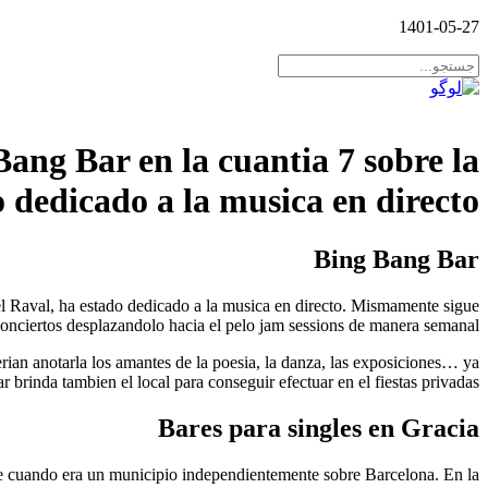
1401-05-27
ang Bar en la cuanti­a 7 sobre la
 dedicado a la musica en directo.
Bing Bang Bar
 el Raval, ha estado dedicado a la musica en directo. Mismamente sigue
nciertos desplazandolo hacia el pelo jam sessions de manera semanal.
rian anotarla los amantes de la poesia, la danza, las exposiciones… ya
rinda tambien el local para conseguir efectuar en el fiestas privadas.
Bares para singles en Gracia
re cuando era un municipio independientemente sobre Barcelona. En la