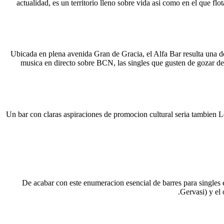
actualidad, es un territorio lleno sobre vida asi­ como en el que f
Ubicada en plena avenida Gran de Gracia, el Alfa Bar resulta una de 
musica en directo sobre BCN, las singles que gusten de gozar de 
Un bar con claras aspiraciones de promocion cultural seri­a tambien Le
De acabar con este enumeracion esencial de barres para singles
Gervasi) y el 