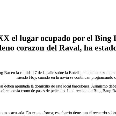
 XX el lugar ocupado por el Bing B
pleno corazon del Raval, ha estado
 Bar en la cantidad 7 de la calle sobre la Botella, en total corazon de
siendo Hoy, cuando en la novia se continuan programando co
dal deben apuntada la domicilio de este local barcelones. Asimismo debe
obre poesia como de pases de peliculas. La direccion de Bing Bang Bar b
o mas acusada. En exacto forma, este barrio tiene aun el recuerdo sob