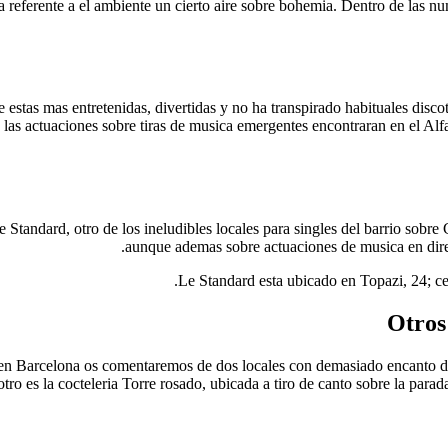
lota referente a el ambiente un cierto aire sobre bohemia. Dentro de las n
estas mas entretenidas, divertidas y no ha transpirado habituales disco
las actuaciones sobre tiras de musica emergentes encontraran en el Alfa
 Standard, otro de los ineludibles locales para singles del barrio sobre
aunque ademas sobre actuaciones de musica en direct
Le Standard esta ubicado en Topazi, 24; c
Otros
 en Barcelona os comentaremos de dos locales con demasiado encanto de 
otro es la cocteleria Torre rosado, ubicada a tiro de canto sobre la par