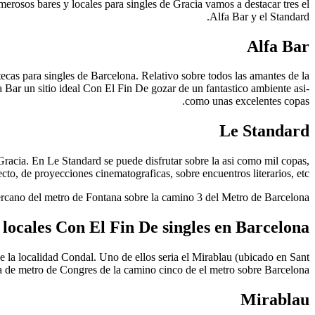
umerosos bares y locales para singles de Gracia vamos a destacar tres el
Alfa Bar y el Standard.
Alfa Bar
tecas para singles de Barcelona. Relativo sobre todos las amantes de la
 Bar un sitio ideal Con El Fin De gozar de un fantastico ambiente asi­
como unas excelentes copas.
Le Standard
 Gracia. En Le Standard se puede disfrutar sobre la asi­ como mil copas,
o, de proyecciones cinematograficas, sobre encuentros literarios, etc.
ercano del metro de Fontana sobre la camino 3 del Metro de Barcelona.
 locales Con El Fin De singles en Barcelona
la localidad Condal. Uno de ellos seri­a el Mirablau (ubicado en Sant
ada de metro de Congres de la camino cinco de el metro sobre Barcelona.
Mirablau