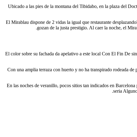
Ubicado a las pies de la montana del Tibidabo, en la plaza del Do
El Mirablau dispone de 2 vidas la igual que restaurante desplazandolo
gozan de la justa prestigio. Al caer la noche, el Mi
El color sobre su fachada da apelativo a este local Con El Fin De sin
Con una amplia terraza con huerto y no ha transpirado rodeada de pa
En las noches de veranillo, pocos sitios tan indicados en Barcelona pa
seri­a Algun