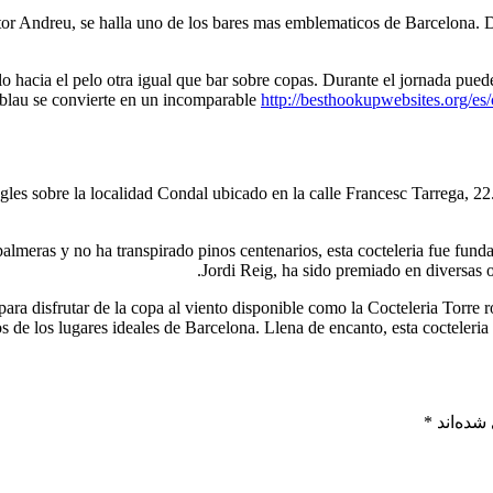
ctor Andreu, se halla uno de los bares mas emblematicos de Barcelona.
 hacia el pelo otra igual que bar sobre copas. Durante el jornada puede 
rablau se convierte en un incomparable
http://besthookupwebsites.org/es
gles sobre la localidad Condal ubicado en la calle Francesc Tarrega, 22.
lmeras y no ha transpirado pinos centenarios, esta cocteleria fue funda
Jordi Reig, ha sido premiado en diversas o
ra disfrutar de la copa al viento disponible como la Cocteleria Torre ros
os de los lugares ideales de Barcelona. Llena de encanto, esta cocteleri
شده‌اند
*