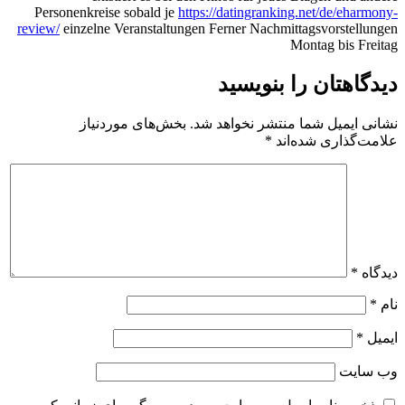
Personenkreise sobald je
https://datingranking.net/de/eharmony-
review/
einzelne Veranstaltungen Ferner Nachmittagsvorstellungen
Montag bis Freitag
دیدگاهتان را بنویسید
نشانی ایمیل شما منتشر نخواهد شد.
بخش‌های موردنیاز
علامت‌گذاری شده‌اند
*
دیدگاه
*
نام
*
ایمیل
*
وب‌ سایت