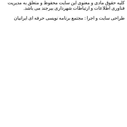
ق مادی و معنوی این سایت محفوظ و متعلق به مدیریت
طلاعات و ارتباطات شهرداری بیرجند می باشد.
یت و اجرا : مجتمع برنامه نویسی حرفه ای ایرانیان