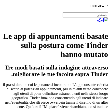
1401-05-17
Le app di appuntamenti basate
sulla postura come Tinder
hanno mutato
Tre modi basati sulla indagine attraverso
migliorare le tue facolta sopra Tinder.
il prassi durante cui le persone si incontrano. L’app consente celerita
di scatto ai potenziali appuntamenti, piu in avanti verso concedere
agli utenti di poter delimitare estranei utenti nella stessa luogo
geografica. Tinder funziona consentendo agli utenti di indicare
nell’eventualita che gli piace ovverosia tranne il disegno di un altro
utente. Qualora il “Mi piace” viene ricambiato, cio si traduce