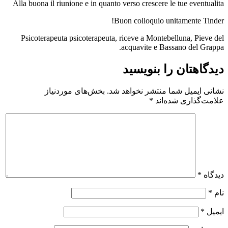
Alla buona il riunione e in quanto verso crescere le tue eventualita
Buon colloquio unitamente Tinder!
Psicoterapeuta psicoterapeuta, riceve a Montebelluna, Pieve del
acquavite e Bassano del Grappa.
دیدگاهتان را بنویسید
نشانی ایمیل شما منتشر نخواهد شد.
بخش‌های موردنیاز
علامت‌گذاری شده‌اند
*
دیدگاه
*
نام
*
ایمیل
*