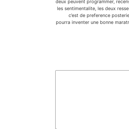
deux peuvent programmer, recense
les sentimentalite, les deux res
c’est de preference posteri
pourra inventer une bonne maratr