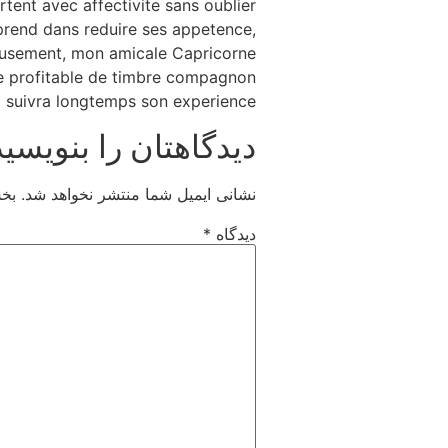
tent avec affectivite sans oublier
pprend dans reduire ses appetence,
lleusement, mon amicale Capricorne
de profitable de timbre compagnon
 il suivra longtemps son experience.
دیدگاهتان را بنویسید
نشانی ایمیل شما منتشر نخواهد شد.
بخش
دیدگاه
*