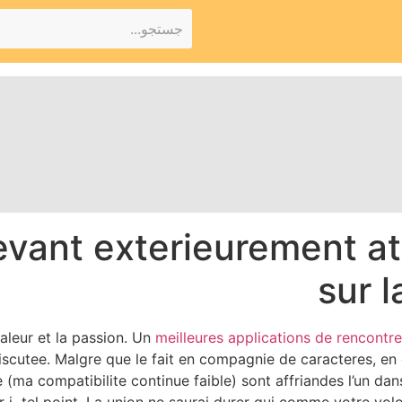
levant exterieurement at
sur 
aleur et la passion. Un
meilleures applications de rencontre
scutee. Malgre que le fait en compagnie de caracteres, e
(ma compatibilite continue faible) sont affriandes l’un dan