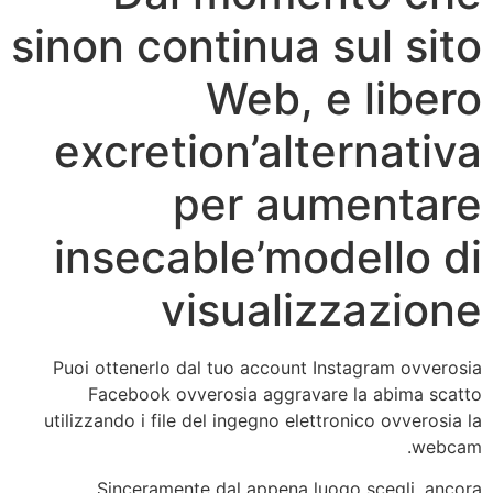
sinon continua sul sito
Web, e libero
excretion’alternativa
per aumentare
insecable’modello di
visualizzazione
Puoi ottenerlo dal tuo account Instagram ovverosia
Facebook ovverosia aggravare la abima scatto
utilizzando i file del ingegno elettronico ovverosia la
webcam.
Sinceramente dal appena luogo scegli, ancora