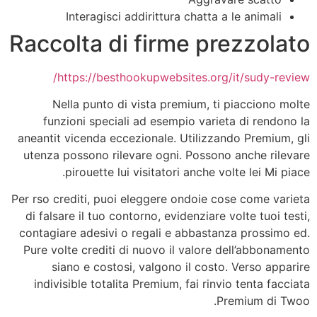
Interagisci addirittura chatta a le animali
Raccolta di firme prezzolato
https://besthookupwebsites.org/it/sudy-review/
Nella punto di vista premium, ti piacciono molte
funzioni speciali ad esempio varieta di rendono la
aneantit vicenda eccezionale. Utilizzando Premium, gli
utenza possono rilevare ogni. Possono anche rilevare
pirouette lui visitatori anche volte lei Mi piace.
Per rso crediti, puoi eleggere ondoie cose come varieta
di falsare il tuo contorno, evidenziare volte tuoi testi,
contagiare adesivi o regali e abbastanza prossimo ed.
Pure volte crediti di nuovo il valore dell’abbonamento
siano e costosi, valgono il costo. Verso apparire
indivisible totalita Premium, fai rinvio tenta facciata
Premium di Twoo.