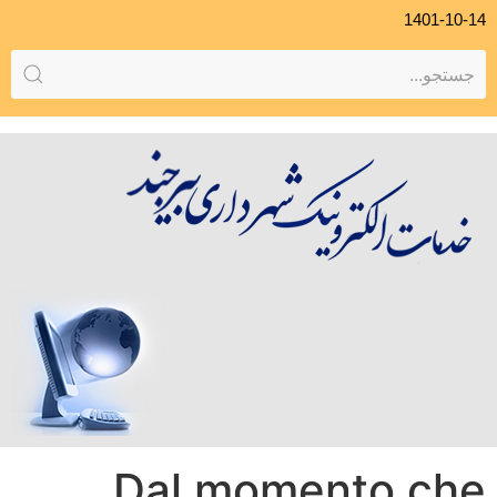
1401-10-14
Dal momento che