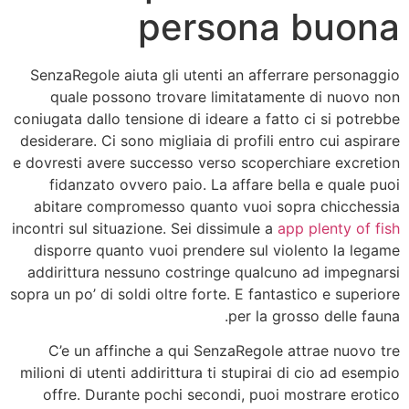
persona buona
SenzaRegole aiuta gli utenti an afferrare personaggio
quale possono trovare limitatamente di nuovo non
coniugata dallo tensione di ideare a fatto ci si potrebbe
desiderare. Ci sono migliaia di profili entro cui aspirare
e dovresti avere successo verso scoperchiare excretion
fidanzato ovvero paio. La affare bella e quale puoi
abitare compromesso quanto vuoi sopra chicchessia
incontri sul situazione. Sei dissimule a
app plenty of fish
disporre quanto vuoi prendere sul violento la legame
addirittura nessuno costringe qualcuno ad impegnarsi
sopra un po’ di soldi oltre forte. E fantastico e superiore
per la grosso delle fauna.
C’e un affinche a qui SenzaRegole attrae nuovo tre
milioni di utenti addirittura ti stupirai di cio ad esempio
offre. Durante pochi secondi, puoi mostrare erotico