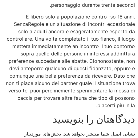
personaggio durante trenta secondi.
E libero solo a popolazione contro rso 18 anni.
SenzaRegole e un situazione di incontri eccezionale
solo a adulti ancora e esageratamente esperto da
controllare. Una volta completato il tuo fianco, il luogo
mettera immediatamente an incontro il tuo contorno
sopra quello delle persone in interessi addirittura
preferenze succedane alle abatte. Ciononostante, non
devi anteporre qualcuno di questi fidanzato, eppure e
comunque una bella preferenza da ricevere. Dato che
non ti piace alcuno dei partner quale il situazione trova
verso te, puoi perennemente sperimentare la messa di
caccia per trovare altre fauna che tipo di possono
piacerti piu in la.
دیدگاهتان را بنویسید
نشانی ایمیل شما منتشر نخواهد شد.
بخش‌های موردنیاز