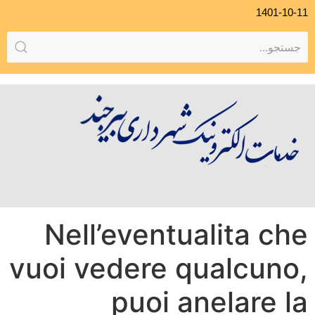
1401-10-11
Nell’eventualita che
vuoi vedere qualcuno,
puoi anelare la