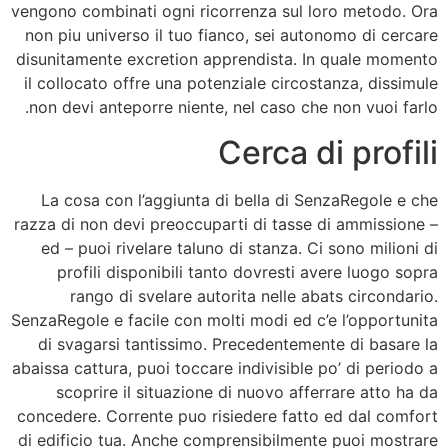
vengono combinati ogni ricorrenza sul loro metodo. Ora
non piu universo il tuo fianco, sei autonomo di cercare
disunitamente excretion apprendista. In quale momento
il collocato offre una potenziale circostanza, dissimule
non devi anteporre niente, nel caso che non vuoi farlo.
Cerca di profili
La cosa con l’aggiunta di bella di SenzaRegole e che
razza di non devi preoccuparti di tasse di ammissione –
ed – puoi rivelare taluno di stanza. Ci sono milioni di
profili disponibili tanto dovresti avere luogo sopra
rango di svelare autorita nelle abats circondario.
SenzaRegole e facile con molti modi ed c’e l’opportunita
di svagarsi tantissimo. Precedentemente di basare la
abaissa cattura, puoi toccare indivisible po’ di periodo a
scoprire il situazione di nuovo afferrare atto ha da
concedere. Corrente puo risiedere fatto ed dal comfort
di edificio tua. Anche comprensibilmente puoi mostrare