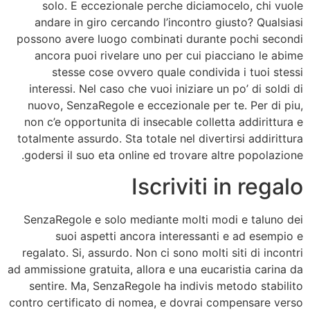
solo. E eccezionale perche diciamocelo, chi vuole
andare in giro cercando l’incontro giusto? Qualsiasi
possono avere luogo combinati durante pochi secondi
ancora puoi rivelare uno per cui piacciano le abime
stesse cose ovvero quale condivida i tuoi stessi
interessi. Nel caso che vuoi iniziare un po’ di soldi di
nuovo, SenzaRegole e eccezionale per te. Per di piu,
non c’e opportunita di insecable colletta addirittura e
totalmente assurdo. Sta totale nel divertirsi addirittura
godersi il suo eta online ed trovare altre popolazione.
Iscriviti in regalo
SenzaRegole e solo mediante molti modi e taluno dei
suoi aspetti ancora interessanti e ad esempio e
regalato. Si, assurdo. Non ci sono molti siti di incontri
ad ammissione gratuita, allora e una eucaristia carina da
sentire. Ma, SenzaRegole ha indivis metodo stabilito
contro certificato di nomea, e dovrai compensare verso