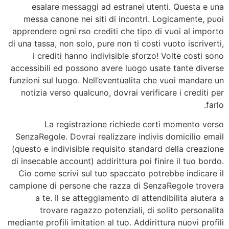
esalare messaggi ad estranei utenti. Questa e una
messa canone nei siti di incontri.
Logicamente, puoi
apprendere ogni rso crediti che tipo di vuoi al importo
di una tassa, non solo, pure non ti costi vuoto iscriverti,
i crediti hanno indivisible sforzo! Volte costi sono
accessibili ed possono avere luogo usate tante diverse
funzioni sul luogo. Nell’eventualita che vuoi mandare un
notizia verso qualcuno, dovrai verificare i crediti per
farlo.
La registrazione richiede certi momento verso
SenzaRegole. Dovrai realizzare indivis domicilio email
(questo e indivisible requisito standard della creazione
di insecable account) addirittura poi finire il tuo bordo.
Cio come scrivi sul tuo spaccato potrebbe indicare il
campione di persone che razza di SenzaRegole trovera
a te. Il se atteggiamento di attendibilita aiutera a
trovare ragazzo potenziali, di solito personalita
mediante profili imitation al tuo. Addirittura nuovi profili