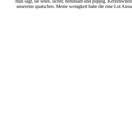
man sagt, sie seien, sicher, behutsam und puppig. Kerzensche
unsereins quatschen. Meine wenigkeit habe die eine Lot Auss