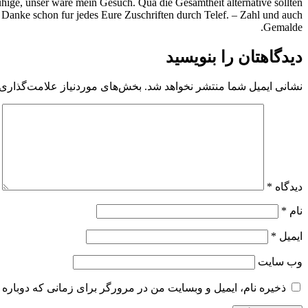
hige, unser ware mein Gesuch. Qua die Gesamtheit alternative sollten
 Danke schon fur jedes Eure Zuschriften durch Telef. – Zahl und auch
Gemalde.
دیدگاهتان را بنویسید
نشانی ایمیل شما منتشر نخواهد شد.
بخش‌های موردنیاز علامت‌گذاری 
دیدگاه
*
نام
*
ایمیل
*
وب‌ سایت
ذخیره نام، ایمیل و وبسایت من در مرورگر برای زمانی که دوباره 