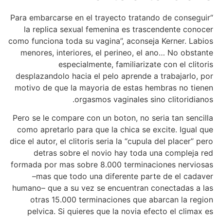
“Para embarcarse en el trayecto tratando de conseguir
la replica sexual femenina es trascendente conocer
como funciona toda su vagina”, aconseja Kerner. Labios
menores, interiores, el perineo, el ano… No obstante
especialmente, familiarizate con el clitoris
desplazandolo hacia el pelo aprende a trabajarlo, por
motivo de que la mayoria de estas hembras no tienen
orgasmos vaginales sino clitoridianos.
Pero se le compare con un boton, no seri­a tan sencilla
como apretarlo para que la chica se excite. Igual que
dice el autor, el clitoris seri­a la “cupula del placer” pero
detras sobre el novio hay toda una compleja red
formada por mas sobre 8.000 terminaciones nerviosas
–mas que todo una diferente parte de el cadaver
humano– que a su vez se encuentran conectadas a las
otras 15.000 terminaciones que abarcan la region
pelvica. Si quieres que la novia efecto el climax es