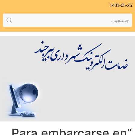
1401-05-25
“Para embarcarse en