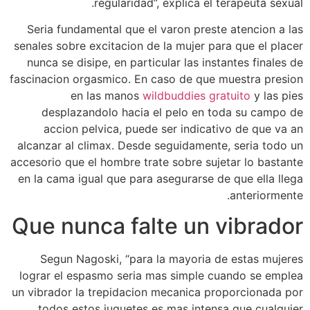
regularidad”, explica el terapeuta sexual.
Seri­a fundamental que el varon preste atencion a las
senales sobre excitacion de la mujer para que el placer
nunca se disipe, en particular las instantes finales de
fascinacion orgasmico. En caso de que muestra presion
en las manos
wildbuddies gratuito
y las pies
desplazandolo hacia el pelo en toda su campo de
accion pelvica, puede ser indicativo de que va an
alcanzar al climax. Desde seguidamente, seri­a todo un
accesorio que el hombre trate sobre sujetar lo bastante
en la cama igual que para asegurarse de que ella llega
anteriormente.
Que nunca falte un vibrador
Segun Nagoski, “para la mayoria de estas mujeres
lograr el espasmo seri­a mas simple cuando se emplea
un vibrador la trepidacion mecanica proporcionada por
todos estos juguetes es mas intensa que cualquier