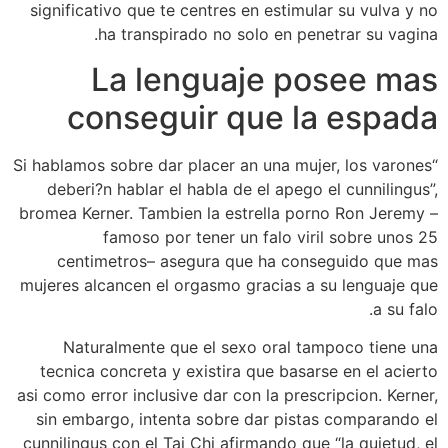
significativo que te centres en estimular su vulva y no
ha transpirado no solo en penetrar su vagina.
La lenguaje posee mas
conseguir que la espada
“Si hablamos sobre dar placer an una mujer, los varones
deberi?n hablar el habla de el apego el cunnilingus”,
bromea Kerner. Tambien la estrella porno Ron Jeremy –
famoso por tener un falo viril sobre unos 25
centimetros– asegura que ha conseguido que mas
mujeres alcancen el orgasmo gracias a su lenguaje que
a su falo.
Naturalmente que el sexo oral tampoco tiene una
tecnica concreta y existira que basarse en el acierto
asi­ como error inclusive dar con la prescripcion. Kerner,
sin embargo, intenta sobre dar pistas comparando el
cunnilingus con el Tai Chi afirmando que “la quietud, el